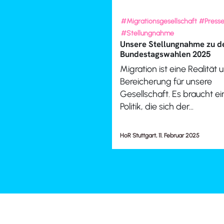
#Migrationsgesellschaft
#Press
#Stellungnahme
Unsere Stellungnahme zu d
Bundestagswahlen 2025
Migration ist eine Realität 
Bereicherung für unsere
Gesellschaft. Es braucht ei
Politik, die sich der...
HoR Stuttgart, 11. Februar 2025