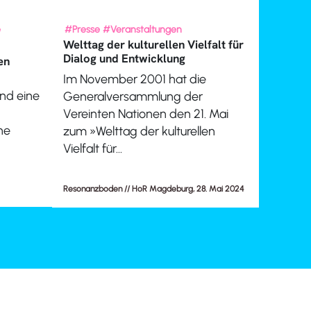
e
#Presse
#Veranstaltungen
Welttag der kulturellen Vielfalt für
Dialog und Entwicklung
en
Im November 2001 hat die
und eine
Generalversammlung der
Vereinten Nationen den 21. Mai
ne
zum »Welttag der kulturellen
Vielfalt für...
Resonanzboden // HoR Magdeburg, 28. Mai 2024