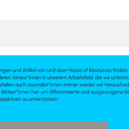
Presse
ilungen und Artikel von und über House of Resources finde
eren Akteur*innen in unserem Arbeitsfeld, die wir unters
stellen auch Journalist*innen immer wieder vor Herausford
 Akteur*innen her, um differenzierte und ausgewogene Be
rspektiven zu unterstützen.