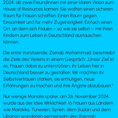
2024, als zwei Freundinnen mit einer klaren Vision zum
House of Resources kamen: Sie wollten einen sicheren
Raum für Frauen schaffen. Einen Raum gegen
Einsamkeit und für mehr Zugehörigkeit. Einfach einen
Ort, an dem sich Frauen – so wie sie selbst – mit ihren
Kindern zum Leben in Deutschland austauschen
können.
Die erste Vorsitzende, Zeinab Mohammad, beschreibt
die Ziele des Vereins in einem Gespräch: „Unser Ziel ist
es, Frauen dabei zu unterstützen, ihr Leben hier in
Deutschland besser zu gestalten. Wir möchten ihr
Selbstvertrauen stärken, sie ermutigen, neue
Erfahrungen zu machen und ihre Ängste abzubauen.“
Nur wenige Monate später, am 26. November 2024,
wurde aus der Idee Wirklichkeit: 16 Frauen aus Ländern
wie Marokko, Tunesien, Syrien, dem Sudan und dem
Libanon gründeten gemeinsam den Basmah