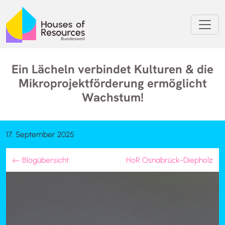
Ein Lächeln verbindet Kulturen & die
Mikroprojektförderung ermöglicht
Wachstum!
17. September 2025
Blogübersicht
HoR Osnabrück-Diepholz