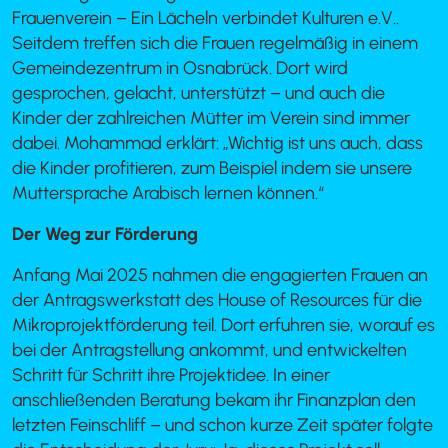
Frauenverein – Ein Lächeln verbindet Kulturen e.V..
Seitdem treffen sich die Frauen regelmäßig in einem
Gemeindezentrum in Osnabrück. Dort wird
gesprochen, gelacht, unterstützt – und auch die
Kinder der zahlreichen Mütter im Verein sind immer
dabei. Mohammad erklärt: „Wichtig ist uns auch, dass
die Kinder profitieren, zum Beispiel indem sie unsere
Muttersprache Arabisch lernen können.“
Der Weg zur Förderung
Anfang Mai 2025 nahmen die engagierten Frauen an
der Antragswerkstatt des House of Resources für die
Mikroprojektförderung teil. Dort erfuhren sie, worauf es
bei der Antragstellung ankommt, und entwickelten
Schritt für Schritt ihre Projektidee. In einer
anschließenden Beratung bekam ihr Finanzplan den
letzten Feinschliff – und schon kurze Zeit später folgte