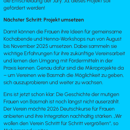
die Entscheidung der Jury: Ja, dieses Projekt soll
gefördert werden!
Nächster Schritt: Projekt umsetzen
Damit können die Frauen ihre Ideen für gemeinsame
Kochabende und Henna-Workshops nun von August
bis November 2025 umsetzen. Dabei sammeln sie
wichtige Erfahrungen für ihre zukünftige Vereinsarbeit
und lernen den Umgang mit Fördermitteln in der
Praxis kennen. Genau dafür sind die Mikroprojekte da
– um Vereinen wie Basmah die Möglichkeit zu geben,
sich auszuprobieren und weiter zu wachsen.
Eins ist jetzt schon klar: Die Geschichte der mutigen
Frauen von Basmah ist noch längst nicht auserzählt.
Der Verein möchte 2026 Deutschkurse für Frauen
anbieten und ihre Integration nachhaltig stärken. „Wir
wollen den Verein Schritt für Schritt vergrößern“, so