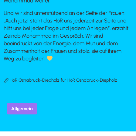
Mohammad weiter.
Und wir sind unterstützend an der Seite der Frauen:
„Auch jetzt steht das HoR uns jederzeit zur Seite und
hilft uns bei jeder Frage und jedem Anliegen“, erzählt
Zeinab Mohammad im Gespräch. Wir sind
beeindruckt von der Energie, dem Mut und dem
Zusammenhalt der Frauen und stolz, sie auf ihrem
Weg zu begleiten.
HoR Osnabrück-Diepholz für HoR Osnabrück-Diepholz
Allgemein