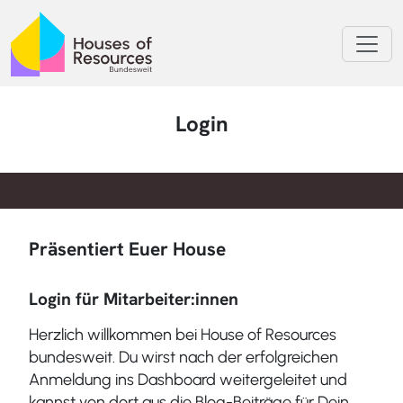
Login
Präsentiert Euer House
Login für Mitarbeiter:innen
Herzlich willkommen bei House of Resources
bundesweit. Du wirst nach der erfolgreichen
Anmeldung ins Dashboard weitergeleitet und
kannst von dort aus die Blog-Beiträge für Dein